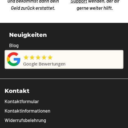
und bekommst dann dein
Support
wenden, der dir
Geld zurück erstattet.
gerne weiter hilft.
Neuigkeiten
Blog
★★★★★
Google Bewertungen
Kontakt
Kontaktformular
Kontaktinformationen
Widerrufsbelehrung