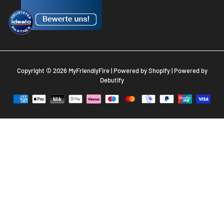
Copyright © 2026
MyFriendlyFire
| Powered by
Shopify
| Powered by
Debutify
Zahlungsarten