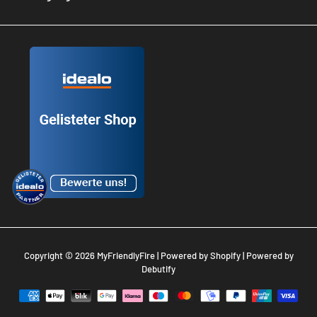
Copyright © 2026
MyFriendlyFire
| Powered by
Shopify
| Powered by
Debutify
Zahlungsarten