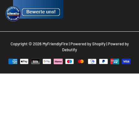
Copyright © 2026
MyFriendlyFire
| Powered by
Shopify
| Powered by
Debutify
Zahlungsarten