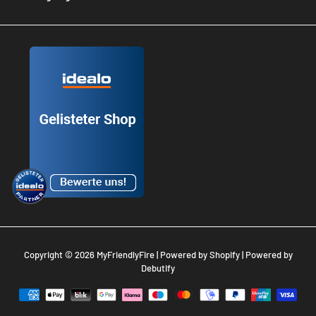
Copyright © 2026
MyFriendlyFire
| Powered by
Shopify
| Powered by
Debutify
Zahlungsarten