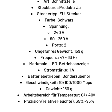
Art: Schnittstelle
Steckbares Produkt: Ja
Steckertyp: EU-Stecker
Farbe: Schwarz
Spannung:
240 V
90 - 260 V
Ports: 2
Ungefähres Gewicht: 159 g
Frequenz: 47 - 63 Hz
Merkmale: LED-Betriebsanzeige
Stromstärke: 1 A
Batteriebetrieben: Sonderzubehör
Geschwindigkeit: 10/100/1000 Mbps
Gewicht: 150 g
Arbeitsbereich für Temperatur: 0º / 40º
Präzision (relative Feuchte): 35% -95%